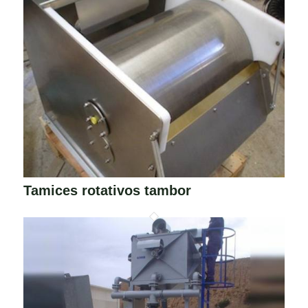
Tamices rotativos tambor