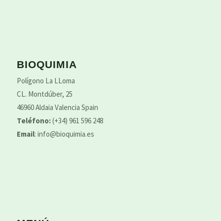
BIOQUIMIA
Polígono La LLoma
CL. Montdúber, 25
46960 Aldaia Valencia Spain
Teléfono:
(+34) 961 596 248
Email
:
info@bioquimia.es